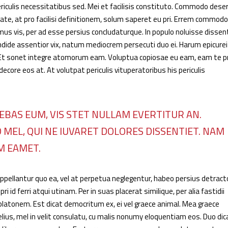
riculis necessitatibus sed. Mei et facilisis constituto. Commodo dese
itate, at pro facilisi definitionem, solum saperet eu pri. Errem commodo
mus vis, per ad esse persius concludaturque. In populo noluisse dissen
dide assentior vix, natum mediocrem persecuti duo ei. Harum epicurei
d. Et sonet integre atomorum eam. Voluptua copiosae eu eam, eam te 
 decore eos at. At volutpat periculis vituperatoribus his periculis
EBAS EUM, VIS STET NULLAM EVERTITUR AN.
 MEL, QUI NE IUVARET DOLORES DISSENTIET. NAM
M EAMET.
pellantur quo ea, vel at perpetua neglegentur, habeo persius detract
ri id ferri atqui utinam. Per in suas placerat similique, per alia fastidii
 platonem. Est dicat democritum ex, ei vel graece animal. Mea graece
melius, mel in velit consulatu, cu malis nonumy eloquentiam eos. Duo dic