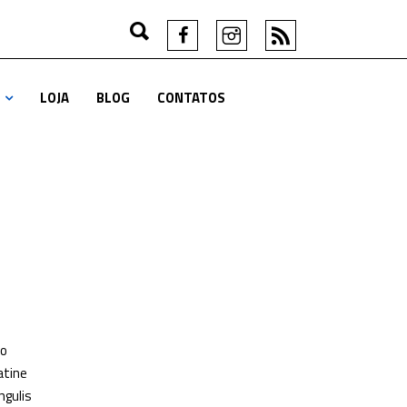
LOJA
BLOG
CONTATOS
to
atine
ngulis