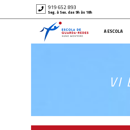
919 652 893
Seg. à Sex. das 9h às 18h
A ESCOLA
VI