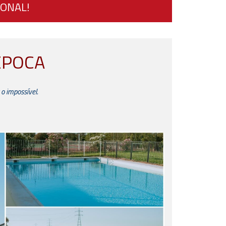
IONAL!
ÉPOCA
 o impossível.