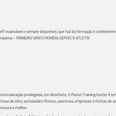
ff incansável e sempre disponível, que faz da formação e conheciment
máxima – PRIMEIRO VEM O HOMEM, DEPOIS O ATLETA!
a localização privilegiada, em Alcochete, O Passil Training Center é u
tivos de elite, actividades fitness, aventura, empresas e festas de a
rocura o melhor.