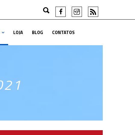
LOJA
BLOG
CONTATOS
021