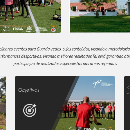
inares eventos para Guarda-redes, cujos conteúdos, visando a metodologia de 
erformances desportivas, visando melhores resultados.Tal será garantido atra
participação de avalizados especialistas nas áreas referidas.