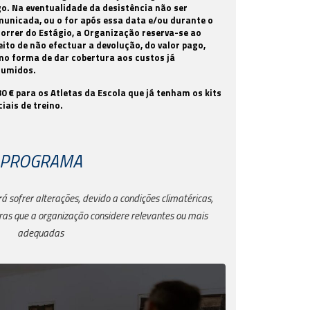
o. Na eventualidade da desistência não ser
unicada, ou o for após essa data e/ou durante o
orrer do Estágio, a Organização reserva-se ao
eito de não efectuar a devolução, do valor pago,
o forma de dar cobertura aos custos já
sumidos.
30 € para os Atletas da Escola que já tenham os kits
ciais de treino.
PROGRAMA
 sofrer alterações, devido a condições climatéricas,
as que a organização considere relevantes ou mais
adequadas