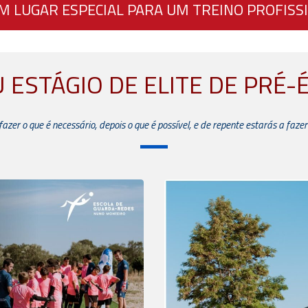
M LUGAR ESPECIAL PARA UM TREINO PROFISS
U ESTÁGIO DE ELITE DE PRÉ-
zer o que é necessário, depois o que é possível, e de repente estarás a fazer