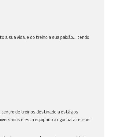
o a sua vida, e do treino a sua paixão… tendo
m centro de treinos destinado a estágios
niversários e
está equipado a rigor para receber