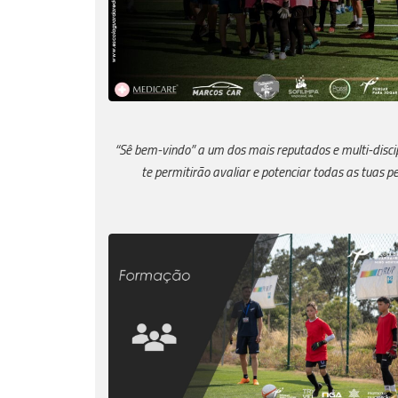
“Sê bem-vindo” a um dos mais reputados e multi-discipl
te permitirão avaliar e potenciar todas as tuas p