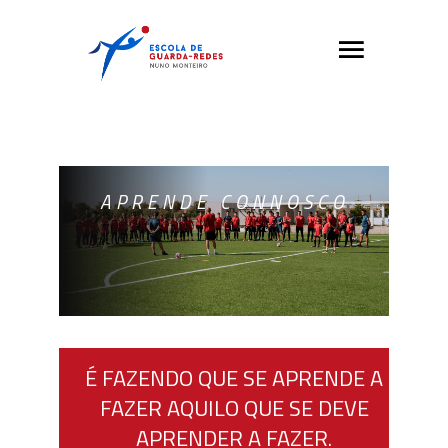
APRENDE CONNOSCO
É FAZENDO QUE SE APRENDE A
FAZER AQUILO QUE SE DEVE
APRENDER A FAZER.