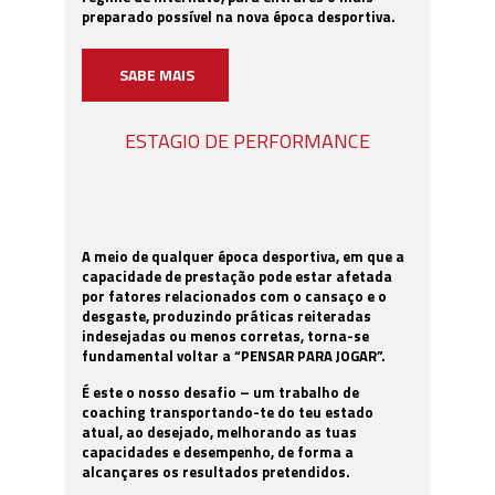
preparado possível na nova época desportiva.
SABE MAIS
ESTAGIO DE PERFORMANCE
A meio de qualquer época desportiva, em que a
capacidade de prestação pode estar afetada
por fatores relacionados com o cansaço e o
desgaste, produzindo práticas reiteradas
indesejadas ou menos corretas, torna-se
fundamental voltar a “PENSAR PARA JOGAR”.
É este o nosso desafio – um trabalho de
coaching transportando-te do teu estado
atual, ao desejado, melhorando as tuas
capacidades e desempenho, de forma a
alcançares os resultados pretendidos.