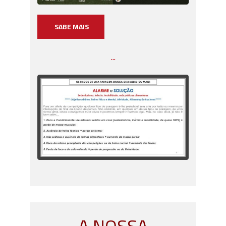
SABE MAIS
...
A NOSSA