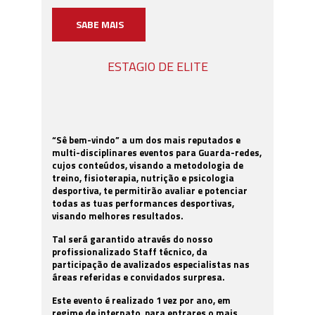
SABE MAIS
ESTAGIO DE ELITE
“Sê bem-vindo” a um dos mais reputados e
multi-disciplinares eventos para Guarda-redes,
cujos conteúdos, visando a metodologia de
treino, fisioterapia, nutrição e psicologia
desportiva, te permitirão avaliar e potenciar
todas as tuas performances desportivas,
visando melhores resultados.
Tal será garantido através do nosso
profissionalizado Staff técnico, da
participação de avalizados especialistas nas
áreas referidas e convidados surpresa.
Este evento é realizado 1 vez por ano, em
regime de internato, para entrares o mais