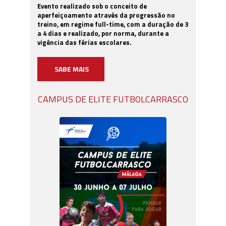
Evento realizado sob o conceito de
aperfeiçoamento através da progressão no
treino, em regime full-time, com a duração de 3
a 4 dias e realizado, por norma, durante a
vigência das férias escolares.
SABE MAIS
CAMPUS DE ELITE FUTBOLCARRASCO