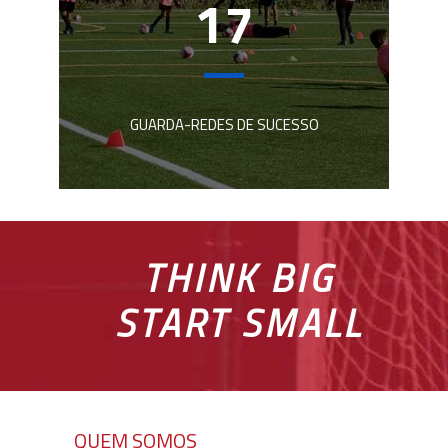
17
GUARDA-REDES DE SUCESSO
THINK BIG
START SMALL
QUEM SOMOS