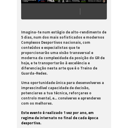
Imagina-te num estágio de alto-rendimento de
5 dias, num dos mais sofisticados e modernos
Complexos Desportivos nacionais, com
conteúdos e especialistas que te
proporcionarão uma visão transversal e
moderna da complexidade da posição do GR de
hoje, e te transportarão à excelência e
diferenciação nesta arte que é o Treino de
Guarda-Redes.
Uma oportunidade única para desenvolveres a
imprescindível capacidade de decisão,
potenciares a tua técnica, reforçares o
controlo mental, e… conviveres e aprenderes
com os melhores.
Este evento é realizado 1 vez por ano, em
regime de internato no final de cada época
desportiva.