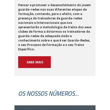
Pensar e promover o desenvolvimento do jovem
guarda-redes nas suas diferentes etapas de
formação, contando, para o efeito, com a
presença de treinadores de guarda-redes
nacionais e internacionais que nos
apresentarão a metodologia de treino dos seus
clubes de forma a dotarmos os treinadores de
guarda-redes da adequada visão e
conhecimento sobre o que é ser Guarda-Redes,
o seu Processo de Formação e o seu Treino
Específico.
SABE MAIS
OS NOSSOS NÚMEROS…