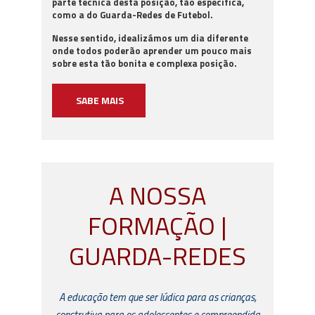
parte técnica desta posição, tão específica,
como a do Guarda-Redes de Futebol.
Nesse sentido, idealizámos um dia diferente
onde todos poderão aprender um pouco mais
sobre esta tão bonita e complexa posição.
SABE MAIS
A NOSSA
FORMAÇÃO |
GUARDA-REDES
A educação tem que ser lúdica para as crianças,
construtiva para os adolescentes e compreendida