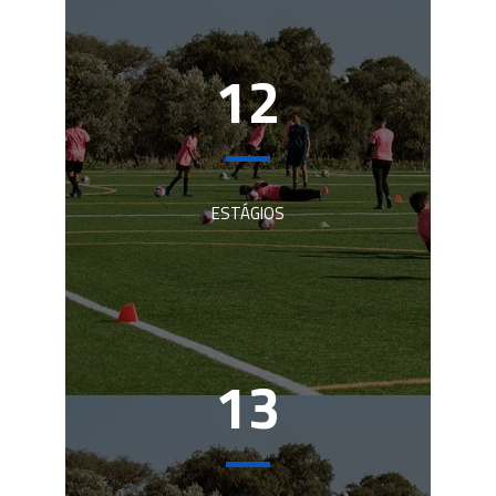
12
ESTÁGIOS
13