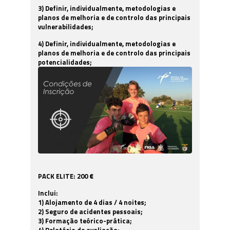
3) Definir, individualmente, metodologias e
planos de melhoria e de controlo das principais
vulnerabilidades;
4) Definir, individualmente, metodologias e
planos de melhoria e de controlo das principais
potencialidades;
PACK ELITE: 200 €
Inclui:
1) Alojamento de 4 dias / 4 noites;
2) Seguro de acidentes pessoais;
3) Formação teórico-prática;
4) Relatório de avaliação;