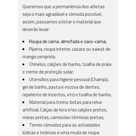
Queremos que a permanência dos atletas
seja o mais agradável e cómoda possível,
assim, passamos a listar o material que
deverão levar:
Roupa de cama. almofada e saco-cama;
Pijama, roupa interior, casaco ou sweat de
manga comprida;
Chinelos, calções de banho, toalha de praia
e creme de proteção solar;
Utensílios para higiene pessoal (Champô,
gel de banho, pasta e escova de dentes,
repelente de insectos, etc) e toalha de banho;
Material para treino: botas para relva
artificial, Calças de licra e/ou calções pretos,
meias pretas, camisolas térmicas pretas;
Tennis cómodos para as actividades
lúdicas e teóricas e uma muda de roupa