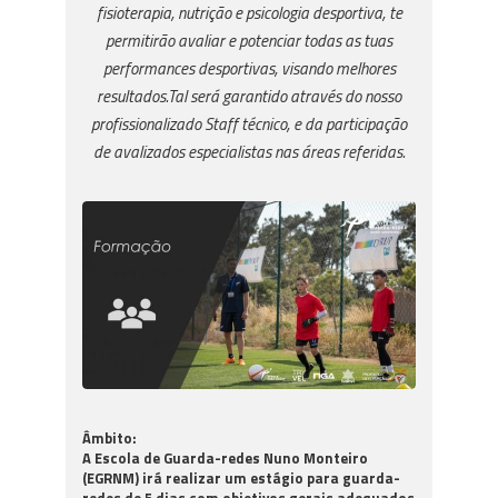
fisioterapia, nutrição e psicologia desportiva, te
permitirão avaliar e potenciar todas as tuas
performances desportivas, visando melhores
resultados.Tal será garantido através do nosso
profissionalizado Staff técnico, e da participação
de avalizados especialistas nas áreas referidas.
Âmbito:
A
Escola de Guarda-redes Nuno Monteiro
(EGRNM)
irá realizar um estágio para guarda-
redes de 5 dias com objetivos gerais adequados