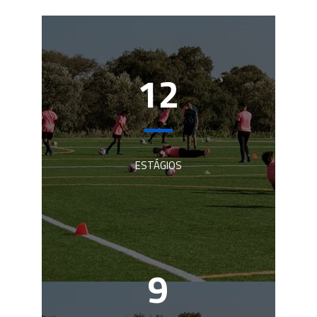
12
ESTÁGIOS
13