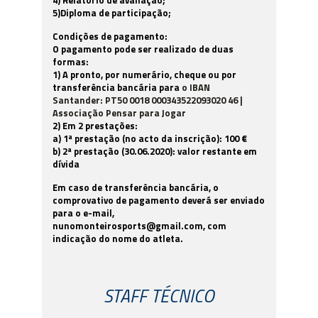
5)Diploma de participação;
Condições de pagamento:
O pagamento pode ser realizado de duas
formas:
1) A pronto, por numerário, cheque ou por
transferência bancária para
o IBAN
Santander: PT50 0018 000343522093020 46 |
Associação Pensar para Jogar
2) Em 2 prestações:
a) 1ª prestação (no acto da inscrição): 100 €
b) 2ª prestação (30.06.2020): valor restante em
dívida
Em caso de transferência bancária, o
comprovativo de pagamento deverá ser enviado
para o e-mail,
nunomonteirosports@gmail.com
, com
indicação do nome do atleta.
STAFF TÉCNICO