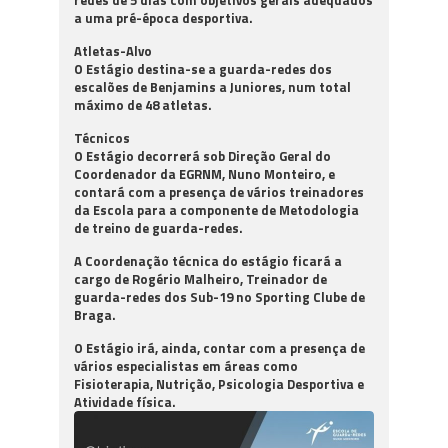
a uma pré-época desportiva.
Atletas-Alvo
O Estágio destina-se a guarda-redes dos
escalões de
Benjamins a Juniores
, num total
máximo de 48 atletas.
Técnicos
O Estágio decorrerá sob Direção Geral do
Coordenador da EGRNM, Nuno Monteiro, e
contará com a presença de vários treinadores
da Escola para a componente de Metodologia
de treino de guarda-redes.
A Coordenação técnica do estágio ficará a
cargo de Rogério Malheiro, Treinador de
guarda-redes dos Sub-19 no Sporting Clube de
Braga.
O Estágio irá, ainda, contar com a presença de
vários especialistas em áreas como
Fisioterapia, Nutrição, Psicologia Desportiva e
Atividade física.