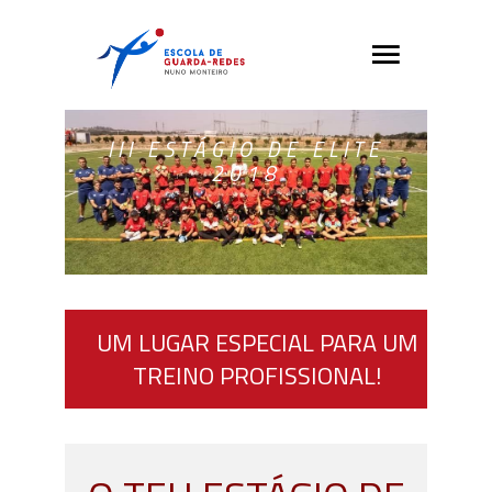
III ESTÁGIO DE ELITE
2018
UM LUGAR ESPECIAL PARA UM
TREINO PROFISSIONAL!