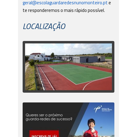
geral@escolaguardaredesnunomonteiro.pt
e
te responderemos o mais rápido possível.
LOCALIZAÇÃO