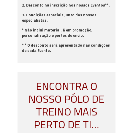
2. Desconto na inscrição nos nossos Eventos**.
3. Condições especiais junto dos nossos
especialistas.
* Não inclui material já em promoção,
personalização e portes de envio.
* * O desconto será apresentado nas condições
de cada Evento.
ENCONTRA O
NOSSO PÓLO DE
TREINO MAIS
PERTO DE TI…