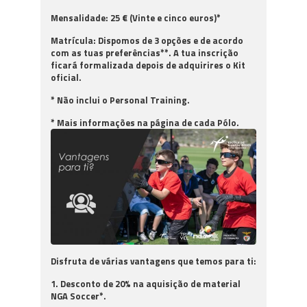
Mensalidade: 25 € (Vinte e cinco euros)*
Matrícula: Dispomos de 3 opções e de acordo
com as tuas preferências**. A tua inscrição
ficará formalizada depois de adquirires o Kit
oficial.
* Não inclui o Personal Training.
* Mais informações na página de cada Pólo.
Disfruta de várias vantagens que temos para ti:
1. Desconto de 20% na aquisição de material
NGA Soccer*.