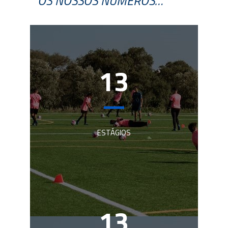
OS NOSSOS NÚMEROS…
13
ESTÁGIOS
13