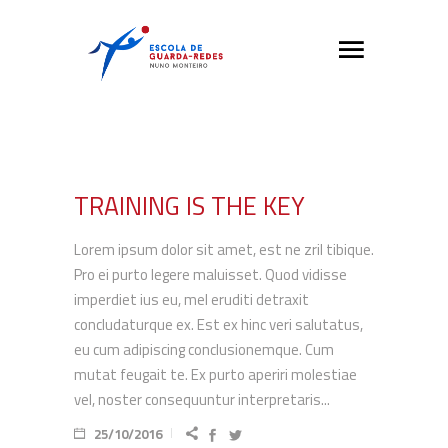
TRAINING IS THE KEY
Lorem ipsum dolor sit amet, est ne zril tibique.
Pro ei purto legere maluisset. Quod vidisse
imperdiet ius eu, mel eruditi detraxit
concludaturque ex. Est ex hinc veri salutatus,
eu cum adipiscing conclusionemque. Cum
mutat feugait te. Ex purto aperiri molestiae
vel, noster consequuntur interpretaris...
25/10/2016