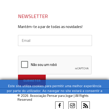
NEWSLETTER
Mantém-te a par de todas as novidades!
Este site utiliza cookies para permitir uma melhor experiência
por parte do utilizador. Ao navegar no site estará a consentir a
© 2026 Associação Pensar para Jogar | All Rights
sua utilização.
Reserved
OK
LER MAIS