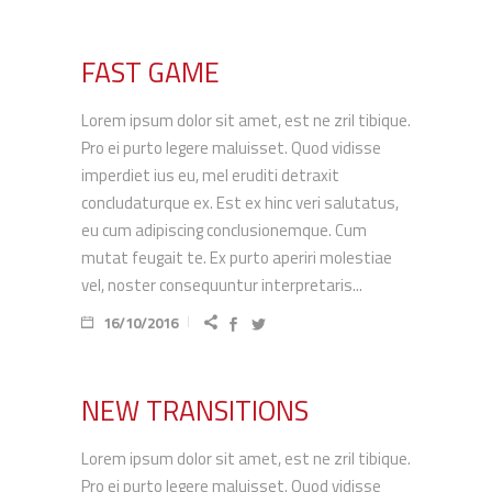
FAST GAME
Lorem ipsum dolor sit amet, est ne zril tibique.
Pro ei purto legere maluisset. Quod vidisse
imperdiet ius eu, mel eruditi detraxit
concludaturque ex. Est ex hinc veri salutatus,
eu cum adipiscing conclusionemque. Cum
mutat feugait te. Ex purto aperiri molestiae
vel, noster consequuntur interpretaris...
16/10/2016
NEW TRANSITIONS
Lorem ipsum dolor sit amet, est ne zril tibique.
Pro ei purto legere maluisset. Quod vidisse