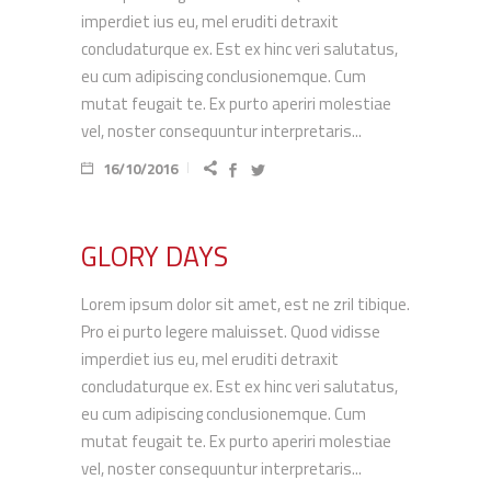
imperdiet ius eu, mel eruditi detraxit
concludaturque ex. Est ex hinc veri salutatus,
eu cum adipiscing conclusionemque. Cum
mutat feugait te. Ex purto aperiri molestiae
vel, noster consequuntur interpretaris...
16/10/2016
GLORY DAYS
Lorem ipsum dolor sit amet, est ne zril tibique.
Pro ei purto legere maluisset. Quod vidisse
imperdiet ius eu, mel eruditi detraxit
concludaturque ex. Est ex hinc veri salutatus,
eu cum adipiscing conclusionemque. Cum
mutat feugait te. Ex purto aperiri molestiae
vel, noster consequuntur interpretaris...