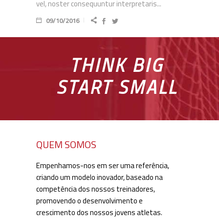
vel, noster consequuntur interpretaris...
09/10/2016
THINK BIG
START SMALL
QUEM SOMOS
Empenhamos-nos em ser uma referência,
criando um modelo inovador, baseado na
competência dos nossos treinadores,
promovendo o desenvolvimento e
crescimento dos nossos jovens atletas.