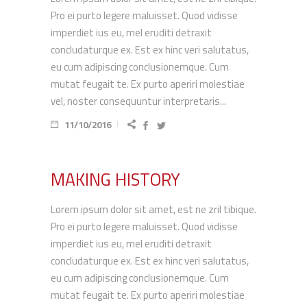
Pro ei purto legere maluisset. Quod vidisse
imperdiet ius eu, mel eruditi detraxit
concludaturque ex. Est ex hinc veri salutatus,
eu cum adipiscing conclusionemque. Cum
mutat feugait te. Ex purto aperiri molestiae
vel, noster consequuntur interpretaris...
11/10/2016
MAKING HISTORY
Lorem ipsum dolor sit amet, est ne zril tibique.
Pro ei purto legere maluisset. Quod vidisse
imperdiet ius eu, mel eruditi detraxit
concludaturque ex. Est ex hinc veri salutatus,
eu cum adipiscing conclusionemque. Cum
mutat feugait te. Ex purto aperiri molestiae