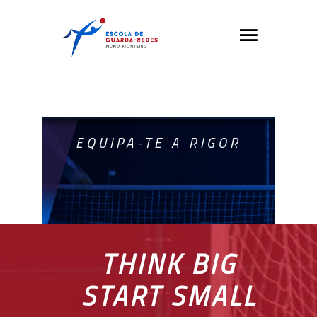
EQUIPA-TE A RIGOR
THINK BIG
START SMALL