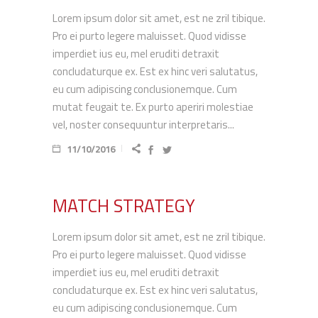
Lorem ipsum dolor sit amet, est ne zril tibique.
Pro ei purto legere maluisset. Quod vidisse
imperdiet ius eu, mel eruditi detraxit
concludaturque ex. Est ex hinc veri salutatus,
eu cum adipiscing conclusionemque. Cum
mutat feugait te. Ex purto aperiri molestiae
vel, noster consequuntur interpretaris...
11/10/2016
MATCH STRATEGY
Lorem ipsum dolor sit amet, est ne zril tibique.
Pro ei purto legere maluisset. Quod vidisse
imperdiet ius eu, mel eruditi detraxit
concludaturque ex. Est ex hinc veri salutatus,
eu cum adipiscing conclusionemque. Cum