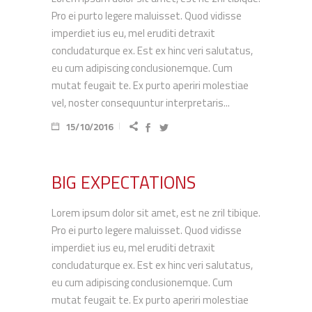
Pro ei purto legere maluisset. Quod vidisse
imperdiet ius eu, mel eruditi detraxit
concludaturque ex. Est ex hinc veri salutatus,
eu cum adipiscing conclusionemque. Cum
mutat feugait te. Ex purto aperiri molestiae
vel, noster consequuntur interpretaris...
15/10/2016
BIG EXPECTATIONS
Lorem ipsum dolor sit amet, est ne zril tibique.
Pro ei purto legere maluisset. Quod vidisse
imperdiet ius eu, mel eruditi detraxit
concludaturque ex. Est ex hinc veri salutatus,
eu cum adipiscing conclusionemque. Cum
mutat feugait te. Ex purto aperiri molestiae