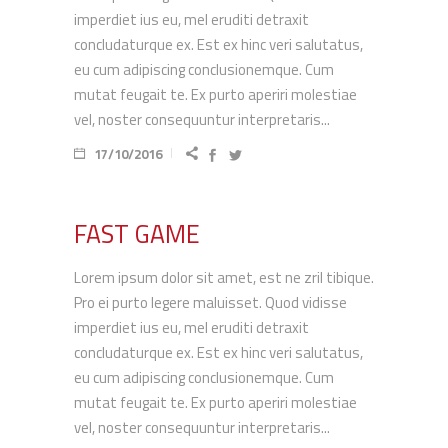
imperdiet ius eu, mel eruditi detraxit
concludaturque ex. Est ex hinc veri salutatus,
eu cum adipiscing conclusionemque. Cum
mutat feugait te. Ex purto aperiri molestiae
vel, noster consequuntur interpretaris...
17/10/2016
FAST GAME
Lorem ipsum dolor sit amet, est ne zril tibique.
Pro ei purto legere maluisset. Quod vidisse
imperdiet ius eu, mel eruditi detraxit
concludaturque ex. Est ex hinc veri salutatus,
eu cum adipiscing conclusionemque. Cum
mutat feugait te. Ex purto aperiri molestiae
vel, noster consequuntur interpretaris...