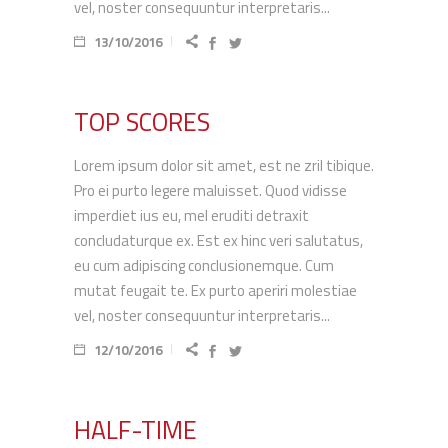
vel, noster consequuntur interpretaris...
13/10/2016
TOP SCORES
Lorem ipsum dolor sit amet, est ne zril tibique.
Pro ei purto legere maluisset. Quod vidisse
imperdiet ius eu, mel eruditi detraxit
concludaturque ex. Est ex hinc veri salutatus,
eu cum adipiscing conclusionemque. Cum
mutat feugait te. Ex purto aperiri molestiae
vel, noster consequuntur interpretaris...
12/10/2016
HALF-TIME