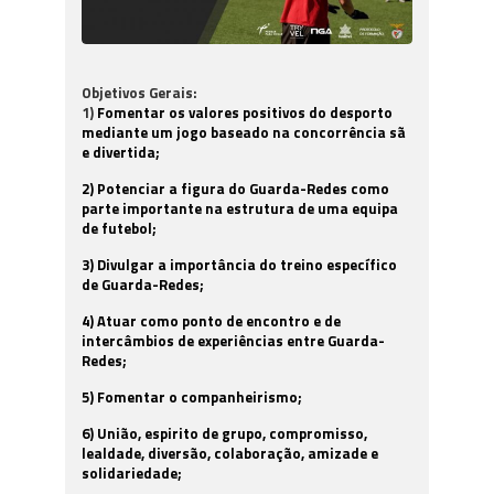
Objetivos Gerais:
1)
Fomentar os valores positivos do desporto
mediante um jogo baseado na concorrência sã
e divertida;
2) Potenciar a figura do Guarda-Redes como
parte importante na estrutura de uma equipa
de futebol;
3) Divulgar a importância do treino específico
de Guarda-Redes;
4) Atuar como ponto de encontro e de
intercâmbios de experiências entre Guarda-
Redes;
5) Fomentar o companheirismo;
6) União, espirito de grupo, compromisso,
lealdade, diversão, colaboração, amizade e
solidariedade;