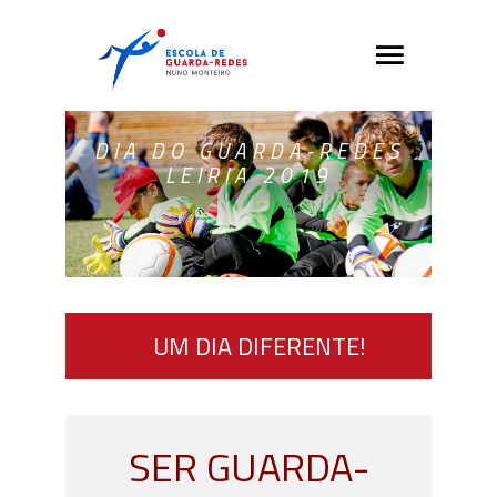
DIA DO GUARDA-REDES
LEIRIA 2019
UM DIA DIFERENTE!
SER GUARDA-