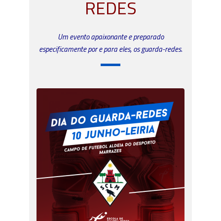
REDES
Um evento apaixonante e preparado
especificamente por e para eles, os guarda-redes.