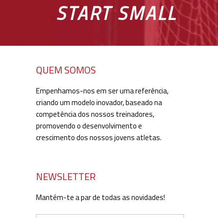
START SMALL
QUEM SOMOS
Empenhamos-nos em ser uma referência,
criando um modelo inovador, baseado na
competência dos nossos treinadores,
promovendo o desenvolvimento e
crescimento dos nossos jovens atletas.
NEWSLETTER
Mantém-te a par de todas as novidades!