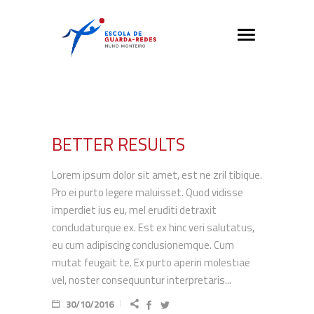
BETTER RESULTS
Lorem ipsum dolor sit amet, est ne zril tibique.
Pro ei purto legere maluisset. Quod vidisse
imperdiet ius eu, mel eruditi detraxit
concludaturque ex. Est ex hinc veri salutatus,
eu cum adipiscing conclusionemque. Cum
mutat feugait te. Ex purto aperiri molestiae
vel, noster consequuntur interpretaris...
30/10/2016