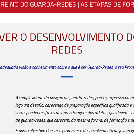
TREINO DO GUARDA-REDES | AS ETAPAS DE F
VER O DESENVOLVIMENTO D
REDES
adequada visão e conhecimento sobre o que é ser Guarda-Redes, o seu Proces
A complexidade da posição de guarda-redes, porém, expressa na mul
logo um desafio, carecendo de preparação específica qualificada e 
correspondentes fases de aprendizagem dos atletas, que devem ser 
de guarda-redes, que carecem, da mesma forma, de formação e a
É nosso objectivo Pensar e promover o desenvolvimento do jovem g