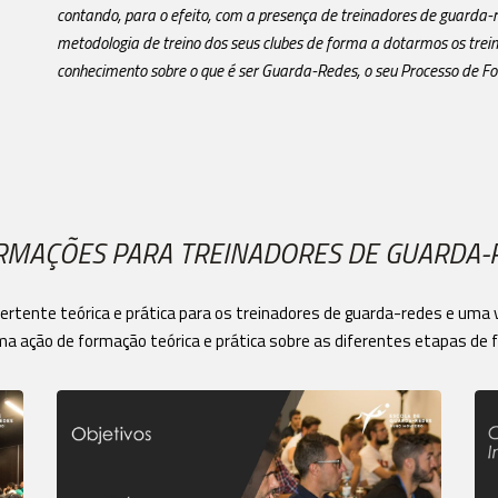
contando, para o efeito, com a presença de treinadores de guarda-r
metodologia de treino dos seus clubes de forma a dotarmos os tre
conhecimento sobre o que é ser Guarda-Redes, o seu Processo de For
RMAÇÕES PARA TREINADORES DE GUARDA-
ertente teórica e prática para os treinadores de guarda-redes e uma 
ma ação de formação teórica e prática sobre as diferentes etapas de