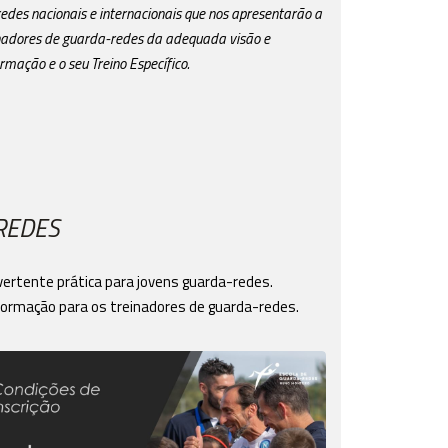
edes nacionais e internacionais que nos apresentarão a
inadores de guarda-redes da adequada visão e
mação e o seu Treino Específico.
REDES
vertente prática para jovens guarda-redes.
 formação para os treinadores de guarda-redes.