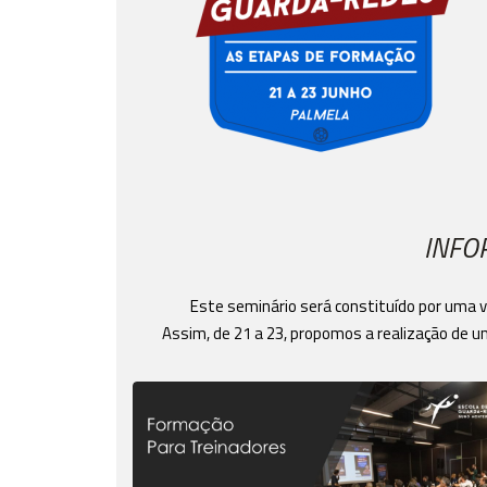
INFO
Este seminário será constituído por uma v
Assim, de 21 a 23, propomos a realização de u