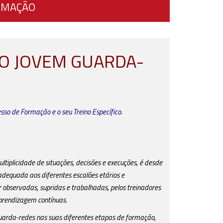
ORMAÇÃO
O JOVEM GUARDA-
so de Formação e o seu Treino Específico.
tiplicidade de situações, decisões e execuções, é desde
adequada aos diferentes escalões etários e
observadas, supridas e trabalhadas, pelos treinadores
prendizagem contínuas.
uarda-redes nas suas diferentes etapas de formação,