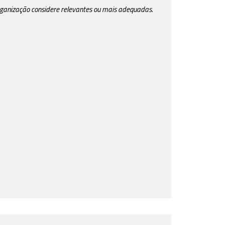
rganização considere relevantes ou mais adequadas.