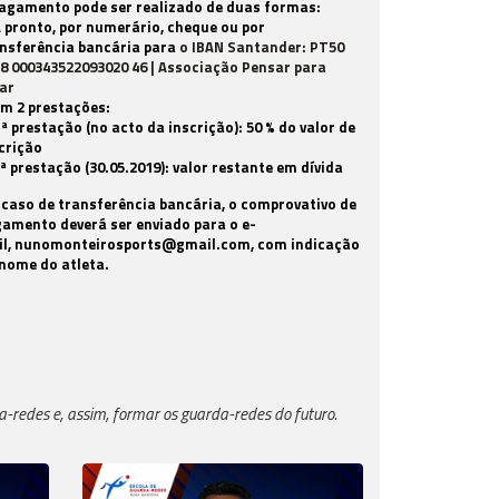
agamento pode ser realizado de duas formas:
A pronto, por numerário, cheque ou por
nsferência bancária para
o IBAN Santander: PT50
8 000343522093020 46 | Associação Pensar para
ar
Em 2 prestações:
1ª prestação (no acto da inscrição): 50 % do valor de
crição
2ª prestação (30.05.2019): valor restante em dívida
caso de transferência bancária, o comprovativo de
amento deverá ser enviado para o e-
l,
nunomonteirosports@gmail.com
, com indicação
nome do atleta.
redes e, assim, formar os guarda-redes do futuro.