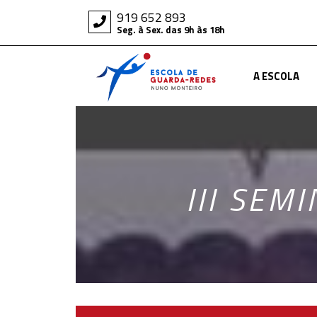
919 652 893
Seg. à Sex. das 9h às 18h
A ESCOLA
III SEM