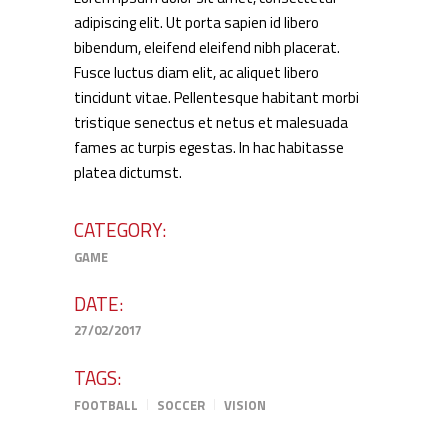
adipiscing elit. Ut porta sapien id libero
bibendum, eleifend eleifend nibh placerat.
Fusce luctus diam elit, ac aliquet libero
tincidunt vitae. Pellentesque habitant morbi
tristique senectus et netus et malesuada
fames ac turpis egestas. In hac habitasse
platea dictumst.
CATEGORY:
GAME
DATE:
27/02/2017
TAGS:
FOOTBALL
SOCCER
VISION