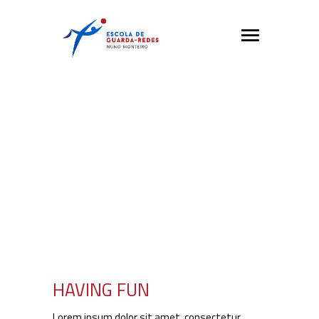
HAVING FUN
Lorem ipsum dolor sit amet, consectetur