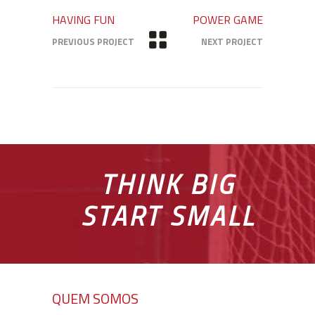
HAVING FUN
POWER GAME
PREVIOUS PROJECT
NEXT PROJECT
THINK BIG
START SMALL
QUEM SOMOS