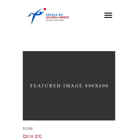
PLAN
RULES