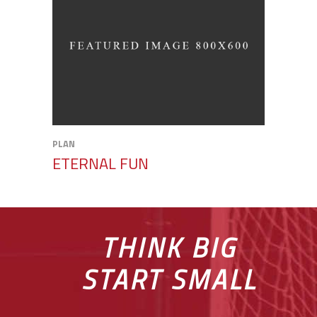
PLAN
ETERNAL FUN
THINK BIG
START SMALL