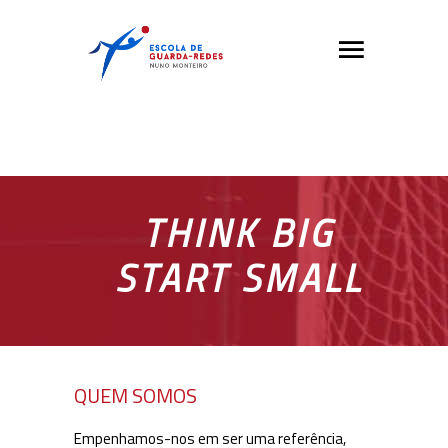
No posts were found.
THINK BIG
START SMALL
QUEM SOMOS
Empenhamos-nos em ser uma referência,