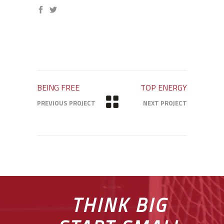
BEING FREE
TOP ENERGY
PREVIOUS PROJECT
NEXT PROJECT
THINK BIG