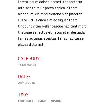
Lorem ipsum dolor sit amet, consectetur
adipiscing elit. Ut porta sapien id libero
bibendum, eleifend eleifend nibh placerat.
Fusce luctus diam elit, ac aliquet libero
tincidunt vitae. Pellentesque habitant morbi
tristique senectus et netus et malesuada
fames ac turpis egestas. In hac habitasse
platea dictumst.
CATEGORY:
TEAM WORK
DATE:
28/10/2016
TAGS:
FOOTBALL
GAME
VISION