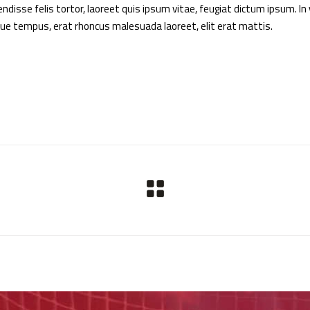
disse felis tortor, laoreet quis ipsum vitae, feugiat dictum ipsum. In 
sque tempus, erat rhoncus malesuada laoreet, elit erat mattis.