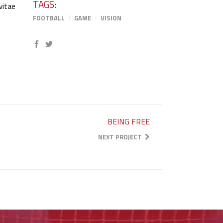
TAGS:
vitae
FOOTBALL
GAME
VISION
BEING FREE
NEXT PROJECT