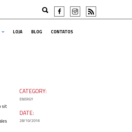
LOJA
BLOG
CONTATOS
CATEGORY:
ENERGY
 sit
DATE:
ales
28/10/2016