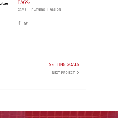
TAGS:
vitae
GAME
PLAYERS
VISION
SETTING GOALS
NEXT PROJECT