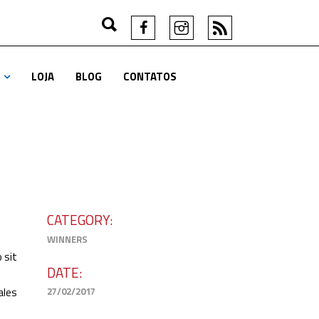
LOJA
BLOG
CONTATOS
CATEGORY:
WINNERS
 sit
DATE:
ales
27/02/2017