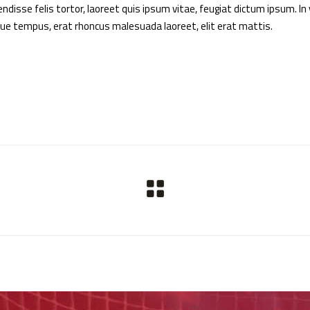
disse felis tortor, laoreet quis ipsum vitae, feugiat dictum ipsum. In 
sque tempus, erat rhoncus malesuada laoreet, elit erat mattis.