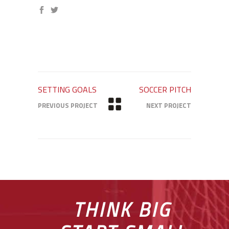
SETTING GOALS
SOCCER PITCH
PREVIOUS PROJECT
NEXT PROJECT
THINK BIG