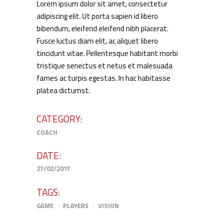
Lorem ipsum dolor sit amet, consectetur
adipiscing elit. Ut porta sapien id libero
bibendum, eleifend eleifend nibh placerat.
Fusce luctus diam elit, ac aliquet libero
tincidunt vitae. Pellentesque habitant morbi
tristique senectus et netus et malesuada
fames ac turpis egestas. In hac habitasse
platea dictumst.
CATEGORY:
COACH
DATE:
27/02/2017
TAGS:
GAME
PLAYERS
VISION