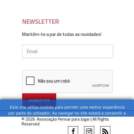
NEWSLETTER
Mantém-te a par de todas as novidades!
Este site utiliza cookies para permitir uma melhor experiência
por parte do utilizador. Ao navegar no site estará a consentir a
© 2026 Associação Pensar para Jogar | All Rights
sua utilização.
Reserved
OK
LER MAIS