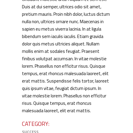
Duis at dui semper, ultrices odio sit amet,
pretium mauris. Proin nibh dolor, luctus dictum
nulla non, ultrices ornare nunc. Maecenas in
sapien eu metus viverra lacinia. In at ligula
bibendum sem iaculis iaculis. Etiam gravida
dolor quis metus ultricies aliquet. Nullam
mollis enim at sodales feugiat. Praesent
finibus volutpat accumsan. In vitae molestie
lorem. Phasellus non efficitur risus. Quisque
tempus, erat rhoncus malesuada laoreet, elit
erat mattis. Suspendisse felis tortor, laoreet
quis ipsum vitae, feugiat dictum ipsum. In
vitae molestie lorem. Phasellus non efficitur
risus. Quisque tempus, erat rhoncus
malesuada laoreet, elit erat mattis.
CATEGORY:
SUCCESS