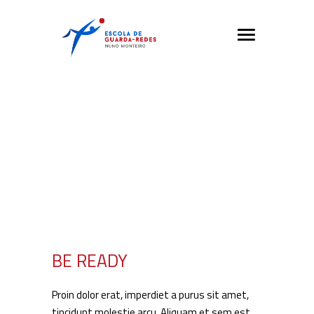
BE READY
Proin dolor erat, imperdiet a purus sit amet,
tincidunt molestie arcu. Aliquam et sem est.